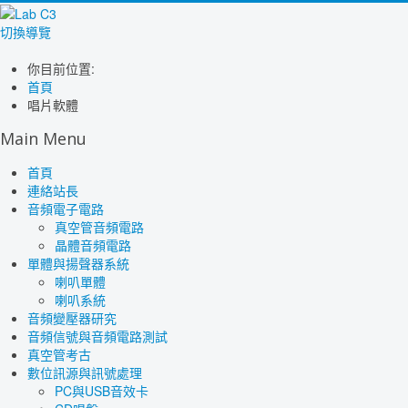
切換導覽
你目前位置:
首頁
唱片軟體
Main Menu
首頁
連絡站長
音頻電子電路
真空管音頻電路
晶體音頻電路
單體與揚聲器系統
喇叭單體
喇叭系統
音頻變壓器研究
音頻信號與音頻電路測試
真空管考古
數位訊源與訊號處理
PC與USB音效卡