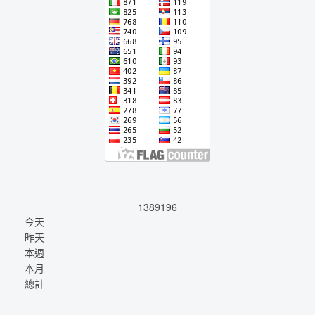
1389196
今天
昨天
本週
本月
總計