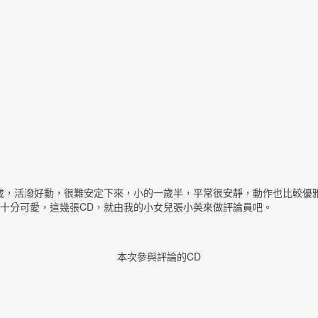
歲，活潑好動，很難安定下來，小的一歲半，平常很安靜，動作也比較優
十分可愛，這幾張CD，就由我的小女兒張小英來做評論員吧。
本次參與評論的CD