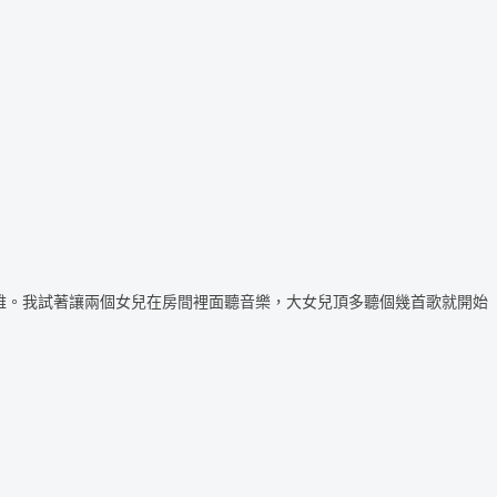
雅。我試著讓兩個女兒在房間裡面聽音樂，大女兒頂多聽個幾首歌就開始