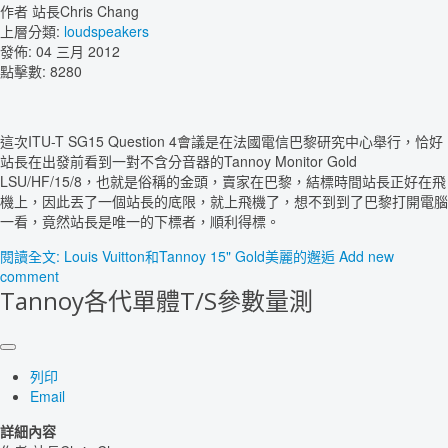
作者
站長Chris Chang
上層分類:
loudspeakers
發佈: 04 三月 2012
點擊數: 8280
這次ITU-T SG15 Question 4會議是在法國電信巴黎研究中心舉行，恰好
站長在出發前看到一對不含分音器的Tannoy Monitor Gold
LSU/HF/15/8，也就是俗稱的金頭，賣家在巴黎，結標時間站長正好在飛
機上，因此丟了一個站長的底限，就上飛機了，想不到到了巴黎打開電腦
一看，竟然站長是唯一的下標者，順利得標。
閱讀全文: Louis Vuitton和Tannoy 15" Gold美麗的邂逅
Add new
comment
Tannoy各代單體T/S參數量測
列印
Email
詳細內容