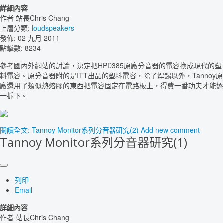
詳細內容
作者
站長Chris Chang
上層分類:
loudspeakers
發佈: 02 九月 2011
點擊數: 8234
參考國內外網站的討論，決定把HPD385原廠分音器的電容換成現代的塑
料電容。原分音器附的是ITT出品的塑料電容，除了焊錫以外，Tannoy原
廠還用了類似熱熔膠的東西把電容固定在電路板上，得費一番功夫才能逐
一拆下。
閱讀全文: Tannoy Monitor系列分音器研究(2)
Add new comment
Tannoy Monitor系列分音器研究(1)
列印
Email
詳細內容
作者
站長Chris Chang