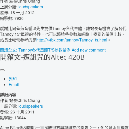
作者
站長Chris Chang
上層分類:
loudspeakers
發佈: 18 一月 2012
點擊數: 7930
感謝比爾蓋茲音響溫先生提供Tannoy各代單體，讓站長有機會了解各代
Tannoy 15"單體的特性，也可以將這些參數和網路上找到的做個比較，
站長比較常參考的是
http://44bx.com/tannoy/Tannoy_ts.html
。
閱讀全文: Tannoy各代單體T/S參數量測
Add new comment
開箱文-遭詛咒的Altec 420B
列印
Email
詳細內容
作者
站長Chris Chang
上層分類:
loudspeakers
發佈: 26 十月 2011
點擊數: 13044
Altec Biflex系列喇叭一直是我很有興趣研究的喇叭之一，他的基本原理就