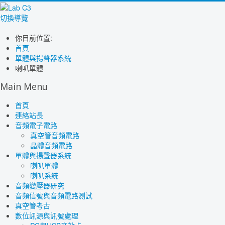
切換導覽
你目前位置:
首頁
單體與揚聲器系統
喇叭單體
Main Menu
首頁
連絡站長
音頻電子電路
真空管音頻電路
晶體音頻電路
單體與揚聲器系統
喇叭單體
喇叭系統
音頻變壓器研究
音頻信號與音頻電路測試
真空管考古
數位訊源與訊號處理