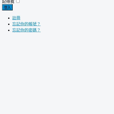
記得我
登入
註冊
忘記你的帳號？
忘記你的密碼？