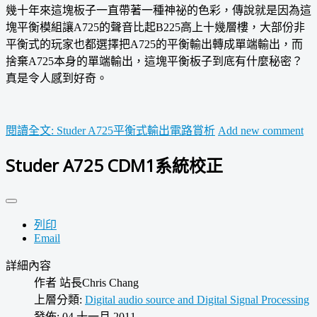
幾十年來這塊板子一直帶著一種神祕的色彩，傳說就是因為這
塊平衡模組讓A725的聲音比起B225高上十幾層樓，大部份非
平衡式的玩家也都選擇把A725的平衡輸出轉成單端輸出，而
捨棄A725本身的單端輸出，這塊平衡板子到底有什麼秘密？
真是令人感到好奇。
閱讀全文: Studer A725平衡式輸出電路賞析
Add new comment
Studer A725 CDM1系統校正
列印
Email
詳細內容
作者
站長Chris Chang
上層分類:
Digital audio source and Digital Signal Processing
發佈: 04 十一月 2011