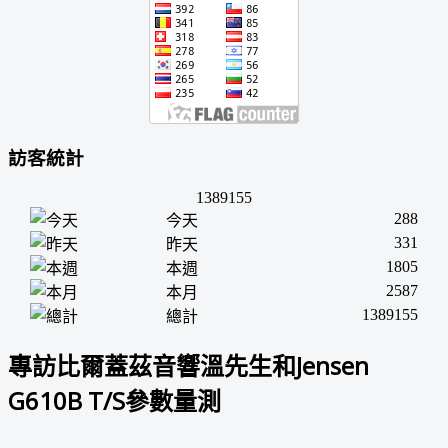
訪客統計
1389155
288
今天
331
昨天
1805
本週
2587
本月
1389155
總計
專訪比爾蓋茲音響溫先生和Jensen
G610B T/S參數量測