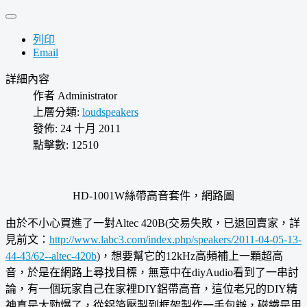
列印
Email
詳細內容
作者
Administrator
上層分類:
loudspeakers
發佈: 24 十月 2011
點擊數: 12510
HD-1001W絲帶高音套件，網路圖
由於不小心買進了一對Altec 420B(交易失敗，已退回賣家，詳
見前文：
http://www.labc3.com/index.php/speakers/2011-04-05-13-
44-43/62--altec-420b
)，想要幫它的12kHz高頻補上一顆超高
音，於是在網路上尋找目標，無意中在diyAudio看到了一串討
論，有一個玩家自己在家裡DIY鋁帶高音，這位老兄的DIY精
神真是太勁爆了，從鋁箔壓製到框架製作一手包辦，磁鐵是用