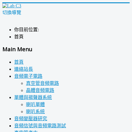
切換導覽
你目前位置:
首頁
Main Menu
首頁
連絡站長
音頻電子電路
真空管音頻電路
晶體音頻電路
單體與揚聲器系統
喇叭單體
喇叭系統
音頻變壓器研究
音頻信號與音頻電路測試