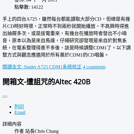
點擊數: 14122
手上的四台A725，雖然每台都能讀取大部分CD，但總是有幾
片CD時好時壞，正常時不到兩秒就開始播放，不高興時得進
出抽屜多次，或是拔電重來，有幾台在播放時會發出不小噪
音，原本以為是來自馬達，仔細研究卻發現是來自於對焦系
統，在電系整理得差不多後，該是時候調整CDM1了。以下調
整方式與觀念應適用於所有基於CDM1的CD唱盤。
閱讀全文: Studer A725 CDM1系統校正
4 comments
開箱文-遭詛咒的Altec 420B
列印
Email
詳細內容
作者
站長Chris Chang