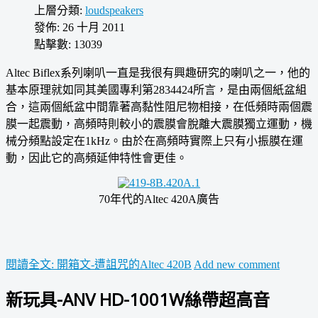
上層分類:
loudspeakers
發佈: 26 十月 2011
點擊數: 13039
Altec Biflex系列喇叭一直是我很有興趣研究的喇叭之一，他的
基本原理就如同其美國專利第2834424所言，是由兩個紙盆組
合，這兩個紙盆中間靠著高黏性阻尼物相接，在低頻時兩個震
膜一起震動，高頻時則較小的震膜會脫離大震膜獨立運動，機
械分頻點設定在1kHz。由於在高頻時實際上只有小振膜在運
動，因此它的高頻延伸特性會更佳。
70年代的Altec 420A廣告
閱讀全文: 開箱文-遭詛咒的Altec 420B
Add new comment
新玩具-ANV HD-1001W絲帶超高音