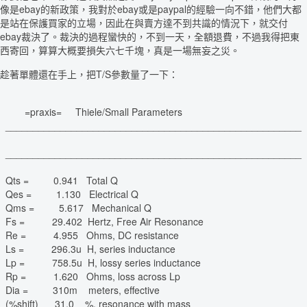
像是ebay的新政策，我對於ebay或是paypal的經驗一向不錯，他們大都
是站在保護買家的立場，因此在與賣方達不到共識的情況下，就交付
ebay裁決了。裁決的過程蠻快的，不到一天，全額退費，不過我得把東
西寄回，算算大概要損失六七千塊，真是一場無妄之災。
趁著單體還在手上，把T/S參數量了一下：
=praxis= Thiele/Small Parameters
______________________________________________________
______________________________________________________
Qts = 0.941 Total Q
Qes = 1.130 Electrical Q
Qms = 5.617 Mechanical Q
Fs = 29.402 Hertz, Free Air Resonance
Re = 4.955 Ohms, DC resistance
Ls = 296.3u H, series inductance
Lp = 758.5u H, lossy series inductance
Rp = 1.620 Ohms, loss across Lp
Dia = 310m meters, effective
(%shift) 31.0 %, resonance with mass