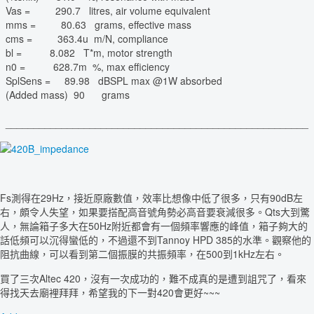
Vas = 290.7 litres, air volume equivalent
mms = 80.63 grams, effective mass
cms = 363.4u m/N, compliance
bl = 8.082 T*m, motor strength
n0 = 628.7m %, max efficiency
SplSens = 89.98 dBSPL max @1W absorbed
(Added mass) 90 grams
______________________________________________________
Fs測得在29Hz，接近原廠數值，效率比想像中低了很多，只有90dB左
右，頗令人失望，如果要搭配高音號角勢必高音要衰減很多。Qts大到驚
人，無論箱子多大在50Hz附近都會有一個頻率響應的峰值，箱子夠大的
話低頻可以沉得蠻低的，不過還不到Tannoy HPD 385的水準。觀察他的
阻抗曲線，可以看到第二個振膜的共振頻率，在500到1kHz左右。
買了三次Altec 420，沒有一次成功的，難不成真的是遭到詛咒了，看來
得找天去廟裡拜拜，希望我的下一對420會更好~~~