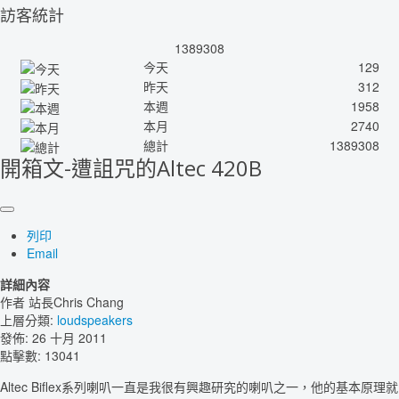
訪客統計
1389308
今天
129
昨天
312
本週
1958
本月
2740
總計
1389308
開箱文-遭詛咒的Altec 420B
列印
Email
詳細內容
作者
站長Chris Chang
上層分類:
loudspeakers
發佈: 26 十月 2011
點擊數: 13041
Altec Biflex系列喇叭一直是我很有興趣研究的喇叭之一，他的基本原理就