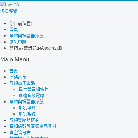
切換導覽
你目前位置:
首頁
單體與揚聲器系統
喇叭單體
開箱文-遭詛咒的Altec 420B
Main Menu
首頁
連絡站長
音頻電子電路
真空管音頻電路
晶體音頻電路
單體與揚聲器系統
喇叭單體
喇叭系統
音頻變壓器研究
音頻信號與音頻電路測試
真空管考古