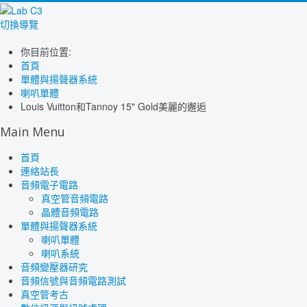
切換導覽
你目前位置:
首頁
單體與揚聲器系統
喇叭單體
Louis Vuitton和Tannoy 15" Gold美麗的邂逅
Main Menu
首頁
連絡站長
音頻電子電路
真空管音頻電路
晶體音頻電路
單體與揚聲器系統
喇叭單體
喇叭系統
音頻變壓器研究
音頻信號與音頻電路測試
真空管考古