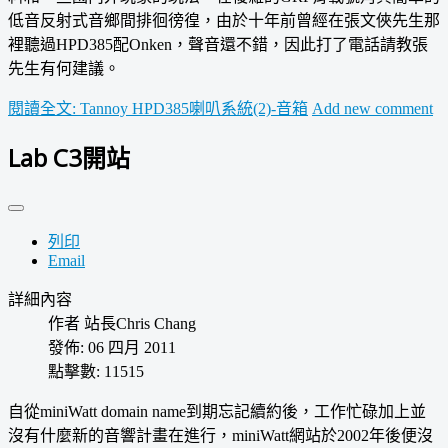
低音反射式音鄉間排徊徬徨，由於十年前曾經在張文俠先生那
裡聽過HPD385配Onken，聲音還不錯，因此打了電話請教張
先生有何建議。
閱讀全文: Tannoy HPD385喇叭系統(2)-音箱
Add new comment
Lab C3開站
列印
Email
詳細內容
作者
站長Chris Chang
發佈: 06 四月 2011
點擊數: 11515
自從miniWatt domain name到期忘記續約後，工作忙碌加上並
沒有什麼新的音響計畫在進行，miniWatt網站於2002年後便沒