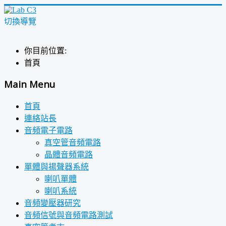
切換導覽
你目前位置:
首頁
Main Menu
首頁
連絡站長
音頻電子電路
真空管音頻電路
晶體音頻電路
單體與揚聲器系統
喇叭單體
喇叭系統
音頻變壓器研究
音頻信號與音頻電路測試