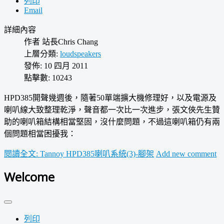
列印
Email
詳細內容
作者
站長Chris Chang
上層分類:
loudspeakers
發佈: 10 四月 2011
點擊數: 10243
HPD385開聲幾週後，隨著50單端擴大機修理好，以及電源及
喇叭線大致整理乾淨，聲音都一次比一次進步，張文俠先生贊
助的喇叭箱結構相當堅固，沒什麼問題，不過這喇叭箱仍有兩
個問題相當困擾我：
閱讀全文: Tannoy HPD385喇叭系統(3)-腳架
Add new comment
Welcome
列印