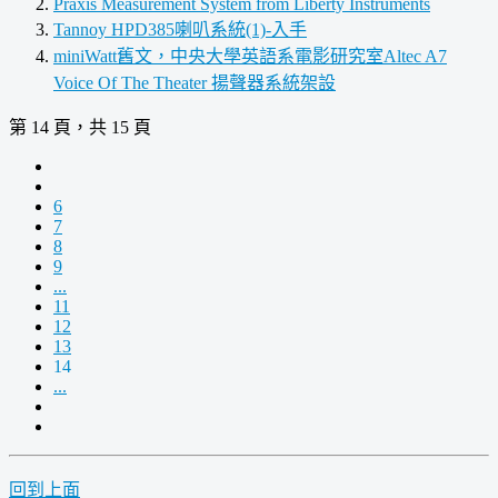
Praxis Measurement System from Liberty Instruments
Tannoy HPD385喇叭系統(1)-入手
miniWatt舊文，中央大學英語系電影研究室Altec A7
Voice Of The Theater 揚聲器系統架設
第 14 頁，共 15 頁
6
7
8
9
...
11
12
13
14
...
回到上面