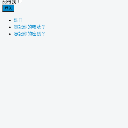
記得我
登入
註冊
忘記你的帳號？
忘記你的密碼？