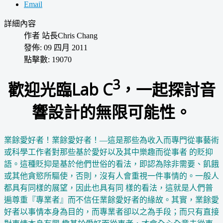
Email
詳細內容
作者
站長Chris Chang
發佈: 09 四月 2011
點擊數: 19070
3
歡迎光臨Lab C
，一起探討音
響設計的無限可能性。
業餘愛好者！業餘愛好者！—這是那些為收入而專門從事藝術
或科學工作者對那些基於愛好以及其中樂趣而從事者 的貶抑
語。這種貶抑是基於他們世俗的看法，即認為除非需要、飢餓
或其他貪慾所驅使，否則，沒有人會重視一件事情的。一般人
都具有同樣的展望，因此也具有同 樣的看法，這就是人們普
遍尊重『專業者』而不信任業餘愛好者的緣故。其實，業餘愛
好者以事情本身為目的，而專業者卻以之為手段；而只有直接